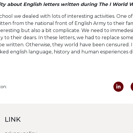
ty about English letters written during The I World W
chool we dealed with lots of interesting activities. One of
tten from the national front of English Army to their fami
interesting but also a bit complicate. We need to immedes
eply to their dears. In these letters, we had to replace so
be written. Otherwise, they world have been censured. I 
 linked english language, history and human esperiences d
con:
LINK