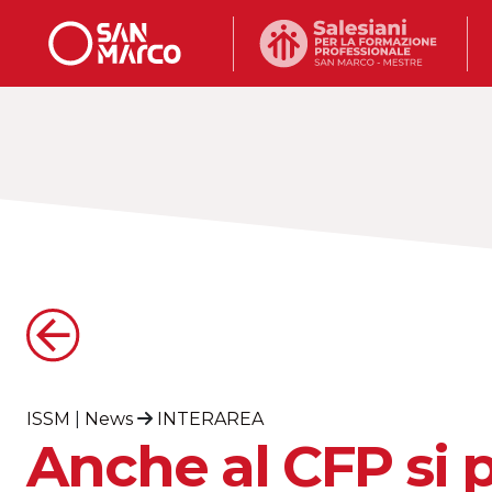
ISSM
|
News
INTERAREA
Anche al CFP si p