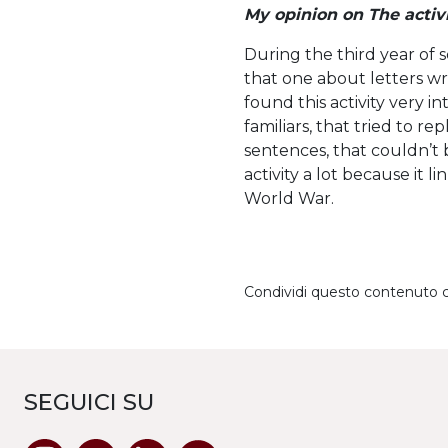
My opinion on The activi
During the third year of s
that one about letters wri
found this activity very 
familiars, that tried to r
sentences, that couldn’t 
activity a lot because it
World War.
Condividi questo contenuto 
SEGUICI SU