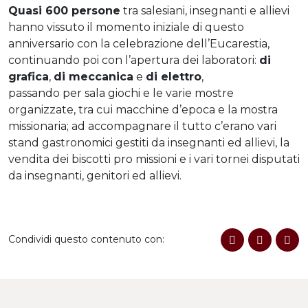
Quasi 600 persone
tra salesiani, insegnanti e allievi
hanno vissuto il momento iniziale di questo
anniversario con la celebrazione dell’Eucarestia,
continuando poi con l’apertura dei laboratori:
di
grafica
,
di meccanica
e
di elettro
,
passando per sala giochi e le varie mostre
organizzate, tra cui macchine d’epoca e la mostra
missionaria; ad accompagnare il tutto c’erano vari
stand gastronomici gestiti da insegnanti ed allievi, la
vendita dei biscotti pro missioni e i vari tornei disputati
da insegnanti, genitori ed allievi.
Condividi questo contenuto con: