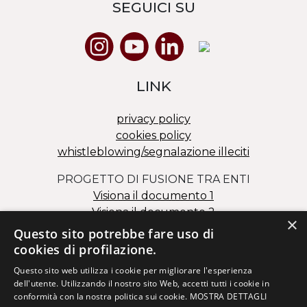
SEGUICI SU
LINK
privacy policy
cookies policy
whistleblowing/segnalazione illeciti
PROGETTO DI FUSIONE TRA ENTI
Visiona il documento 1
Visiona il documento 2
×
Questo sito potrebbe fare uso di
cookies di profilazione.
Questo sito web utilizza i cookie per migliorare l'esperienza
dell'utente. Utilizzando il nostro sito Web, accetti tutti i cookie in
conformità con la nostra politica sui cookie.
MOSTRA DETTAGLI