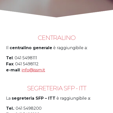
CENTRALINO
Il
centralino generale
è raggiungibile a:
Tel
. 041 5498111
Fax
: 041 5498112
e-mail
:
info@issm.it
SEGRETERIA SFP - ITT
La
segreteria SFP – ITT
è raggiungibile a:
Tel.
: 041 5498200