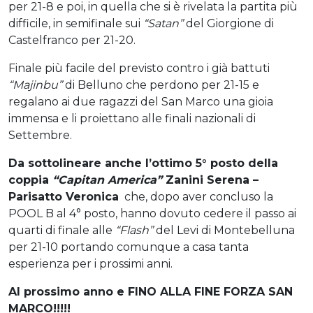
per 21-8 e poi, in quella che si è rivelata la partita più
difficile, in semifinale sui
“Satan”
del Giorgione di
Castelfranco per 21-20.
Finale più facile del previsto contro i già battuti
“Majinbu”
di Belluno che perdono per 21-15 e
regalano ai due ragazzi del San Marco una gioia
immensa e li proiettano alle finali nazionali di
Settembre.
Da sottolineare anche l’ottimo 5° posto della
coppia
“Capitan America”
Zanini Serena –
Parisatto Veronica
che, dopo aver concluso la
POOL B al 4° posto, hanno dovuto cedere il passo ai
quarti di finale alle
“Flash”
del Levi di Montebelluna
per 21-10 portando comunque a casa tanta
esperienza per i prossimi anni.
Al prossimo anno e FINO ALLA FINE FORZA SAN
MARCO!!!!!