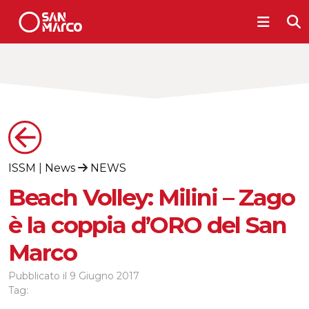
ISSM
|
News
NEWS
Beach Volley: Milini – Zago
è la coppia d’ORO del San
Marco
Pubblicato il
9 Giugno 2017
Tag: