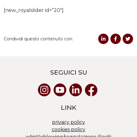
[new_royalslider id=”20″]
Condividi questo contenuto con:
SEGUICI SU
LINK
privacy policy
cookies policy
whistleblowing/segnalazione illeciti