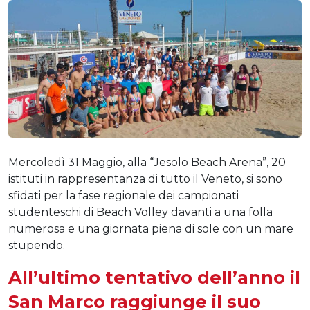
Mercoledì 31 Maggio, alla “Jesolo Beach Arena”, 20
istituti in rappresentanza di tutto il Veneto, si sono
sfidati per la fase regionale dei campionati
studenteschi di Beach Volley davanti a una folla
numerosa e una giornata piena di sole con un mare
stupendo.
All’ultimo tentativo dell’anno il
San Marco raggiunge il suo