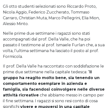
Gli otto studenti selezionati sono Riccardo Proto,
Nicola Aggio, Federico Zuccherato, Tommaso
Carraro, Christian Muta, Marco Pellegrini, Elia Mion,
Alessio Minto.
Nelle prime due settimane i ragazzi sono stati
accompagnati dal prof. Della Valle, che ha poi
passato il testimone al prof. Ismaele Furlan che, a sua
volta, l’ultima settimana ha lasciato il posto al prof.
Formicola.
Il prof. Della Valle ha raccontato con soddisfazione le
prime due settimane nella capitale tedesca: “
Il
gruppo ha reagito molto bene, sia tenendo un
comportamento esemplare in azienda e
famiglia, sia facendosi coinvolgere nelle diverse
attività ricreative
che abbiamo messo in campo per
il fine settimana. I ragazzi si sono resi conto di cosa
significhi
vivere e muoversi in una capitale