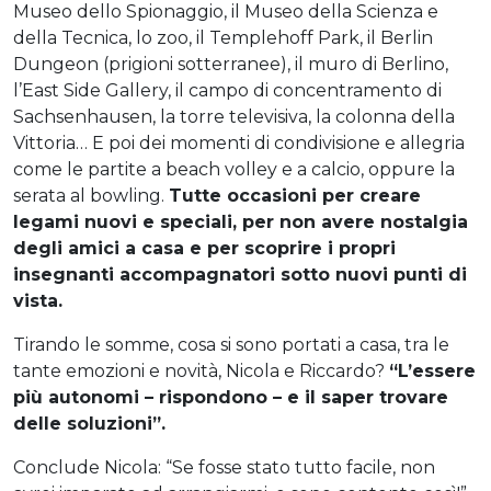
Museo dello Spionaggio, il Museo della Scienza e
della Tecnica, lo zoo, il Templehoff Park, il Berlin
Dungeon (prigioni sotterranee), il muro di Berlino,
l’East Side Gallery, il campo di concentramento di
Sachsenhausen, la torre televisiva, la colonna della
Vittoria… E poi dei momenti di condivisione e allegria
come le partite a beach volley e a calcio, oppure la
serata al bowling.
Tutte occasioni per creare
legami nuovi e speciali, per non avere nostalgia
degli amici a casa e per scoprire i propri
insegnanti accompagnatori sotto nuovi punti di
vista.
Tirando le somme, cosa si sono portati a casa, tra le
tante emozioni e novità, Nicola e Riccardo?
“L’essere
più autonomi – rispondono – e il saper trovare
delle soluzioni”.
Conclude Nicola: “Se fosse stato tutto facile, non