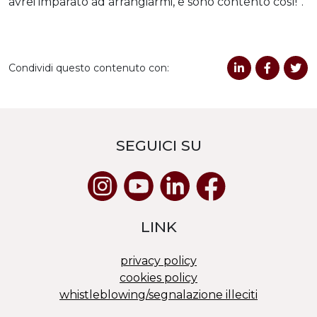
avrei imparato ad arrangiarmi, e sono contento così!”.
Condividi questo contenuto con:
SEGUICI SU
LINK
privacy policy
cookies policy
whistleblowing/segnalazione illeciti