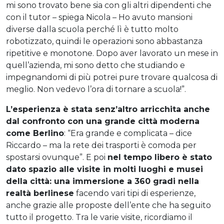
mi sono trovato bene sia con gli altri dipendenti che
con il tutor – spiega Nicola – Ho avuto mansioni
diverse dalla scuola perché lì è tutto molto
robotizzato, quindi le operazioni sono abbastanza
ripetitive e monotone. Dopo aver lavorato un mese in
quell’azienda, mi sono detto che studiando e
impegnandomi di più potrei pure trovare qualcosa di
meglio. Non vedevo l’ora di tornare a scuola!”.
L’esperienza è stata senz’altro arricchita anche
dal confronto con una grande città moderna
come Berlino
: “Era grande e complicata – dice
Riccardo – ma la rete dei trasporti è comoda per
spostarsi ovunque”. E poi
nel tempo libero è stato
dato spazio alle visite in molti luoghi e musei
della città: una immersione a 360 gradi nella
realtà berlinese
facendo vari tipi di esperienze,
anche grazie alle proposte dell’ente che ha seguito
tutto il progetto. Tra le varie visite, ricordiamo il