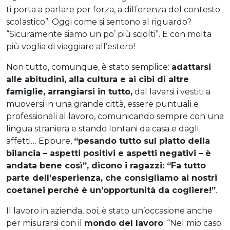
ti porta a parlare per forza, a differenza del contesto
scolastico”. Oggi come si sentono al riguardo?
“Sicuramente siamo un po’ più sciolti”. E con molta
più voglia di viaggiare all’estero!
Non tutto, comunque, è stato semplice:
adattarsi
alle abitudini, alla cultura e ai cibi di altre
famiglie, arrangiarsi in tutto
,
dal lavarsi i vestiti a
muoversi in una grande città, essere puntuali e
professionali al lavoro, comunicando sempre con una
lingua straniera e stando lontani da casa e dagli
affetti… Eppure,
“pesando tutto sul piatto della
bilancia – aspetti positivi e aspetti negativi – è
andata bene così”, dicono i ragazzi: “Fa tutto
parte dell’esperienza, che consigliamo ai nostri
coetanei perché è un’opportunità da cogliere!”
.
Il lavoro in azienda, poi, è stato un’occasione anche
per misurarsi con il
mondo del lavoro
: “Nel mio caso