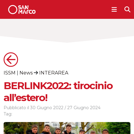
ISSM
|
News
INTERAREA
BERLINK2022: tirocinio
all’estero!
Pubblicato il
30 Giugno 2022
/
27 Giugno 2024
Tag: