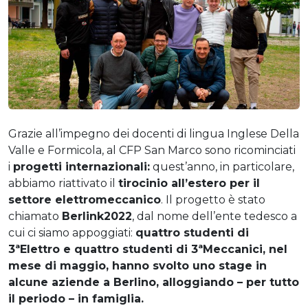
Grazie all’impegno dei docenti di lingua Inglese Della
Valle e Formicola, al CFP San Marco sono ricominciati
i
progetti internazionali
:
quest’anno, in particolare,
abbiamo riattivato il
tirocinio all’estero per il
settore elettromeccanico
. Il progetto è stato
chiamato
Berlink2022
, dal nome dell’ente tedesco a
cui ci siamo appoggiati:
quattro studenti di
3ªElettro e quattro studenti di 3ªMeccanici, nel
mese di maggio, hanno svolto uno stage in
alcune aziende a Berlino, alloggiando – per tutto
il periodo – in famiglia.