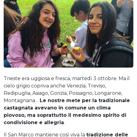
Trieste era uggiosa e fresca, martedì 3 ottobre. Ma il
cielo grigio copriva anche Venezia, Treviso,
Redipuglia, Asiago, Gorizia, Possagno, Longarone,
Montagnana…
Le nostre mete per la tradizionale
castagnata avevano in comune un clima
piovoso, ma soprattutto il medesimo spirito di
condivisione e allegria
.
Il San Marco mantiene così viva la
tradizione delle