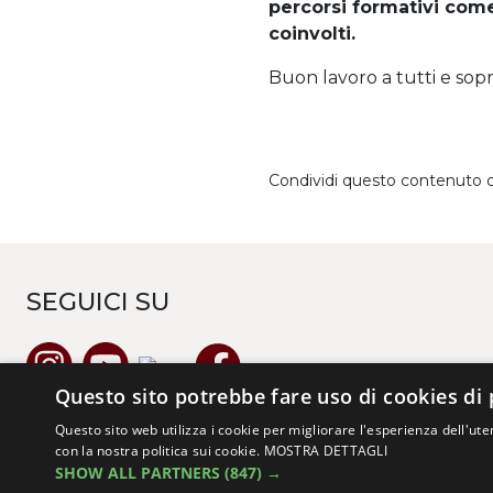
percorsi formativi come l
coinvolti.
Buon lavoro a tutti e sopr
Condividi questo contenuto 
SEGUICI SU
Questo sito potrebbe fare uso di cookies di 
Questo sito web utilizza i cookie per migliorare l'esperienza dell'uten
con la nostra politica sui cookie.
MOSTRA DETTAGLI
SHOW ALL PARTNERS
(847) →