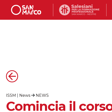
ISSM
|
News
NEWS
Comincia il cors