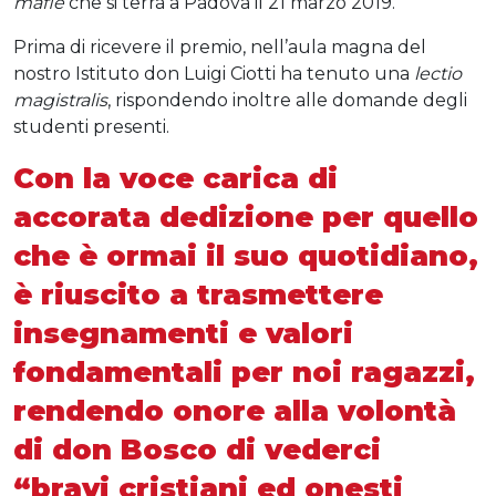
mafie
che si terrà a Padova il 21 marzo 2019.
Prima di ricevere il premio, nell’aula magna del
nostro Istituto don Luigi Ciotti ha tenuto una
lectio
magistralis
, rispondendo inoltre alle domande degli
studenti presenti.
Con la voce carica di
accorata dedizione per quello
che è ormai il suo quotidiano,
è riuscito a trasmettere
insegnamenti e valori
fondamentali per noi ragazzi,
rendendo onore alla volontà
di don Bosco di vederci
“bravi cristiani ed onesti