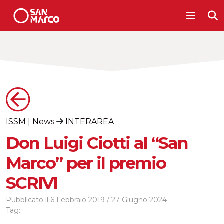
ISSM
|
News
INTERAREA
Don Luigi Ciotti al “San
Marco” per il premio
SCRIVI
Pubblicato il
6 Febbraio 2019
/
27 Giugno 2024
Tag: