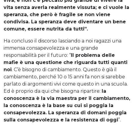
viva, e non c’è peccato più grande di vivere la
vita senza averla realmente vissuta; e ci vuole la
speranza, che però è fragile se non viene
condivisa. La speranza deve diventare un bene
comune, essere nutrita da tutti”.
Ha concluso il discorso lasciando a noi ragazzi una
immensa consapevolezza e una grande
responsabilità per il futuro: “
Il problema delle
mafie è una questione che riguarda tutti quanti
noi
. C’è bisogno di cambiamento. Questo è già il
cambiamento, perché 10 o 15 anni fa non si sarebbe
parlato di argomenti vivi come questo in una scuola.
Ed è proprio da qui che bisogna ripartire:
la
conoscenza è la via maestra per il cambiamento,
la conoscenza è la base su cui si poggia la
consapevolezza. La speranza di domani poggia
sulla consapevolezza e la resistenza di oggi
”.