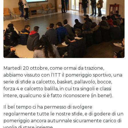
Martedì 20 ottobre, come ormai da trazione,
abbiamo vissuto con l’ITT il pomeriggio sportivo, una
serie di sfide a calcetto, basket, pallavolo, bocce,
forza 4 e calcetto balilla, in cui tra singoli e classi
intere, qualcuno si è fatto riconoscere (in bene!).
Il bel tempo ci ha permesso di svolgere
regolarmente tutte le nostre sfide, e di godere di un
pomeriggio ancora autunnale sicuramente carico di
voglia di stare insieme.