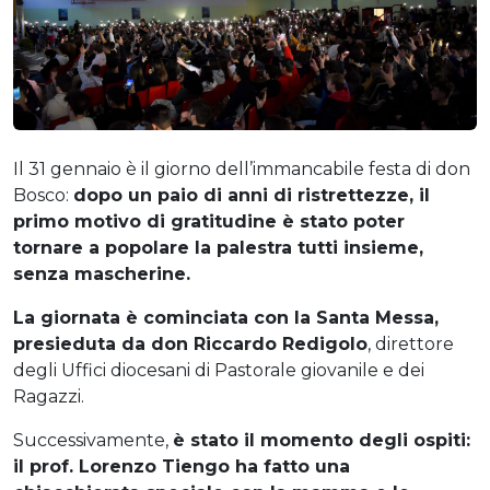
Il 31 gennaio è il giorno dell’immancabile festa di don
Bosco:
dopo un paio di anni di ristrettezze, il
primo motivo di gratitudine è stato poter
tornare a popolare la palestra tutti insieme,
senza mascherine.
La giornata è cominciata con la Santa Messa,
presieduta da don Riccardo Redigolo
, direttore
degli Uffici diocesani di Pastorale giovanile e dei
Ragazzi.
Successivamente,
è stato il momento degli ospiti:
il prof. Lorenzo Tiengo ha fatto una