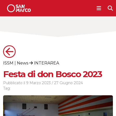
ISSM
|
News
INTERAREA
Festa di don Bosco 2023
Pubblicato il
9 Marzo 2023
/
27 Giugno 2024
Tag: