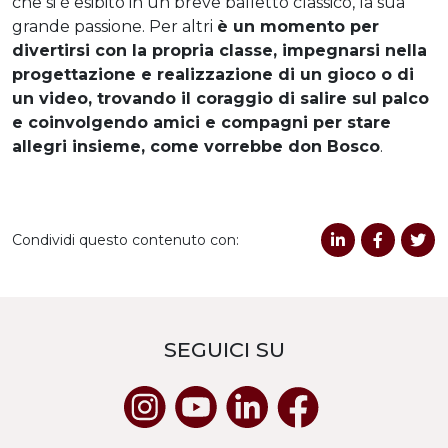
che si è esibito in un breve balletto classico, la sua
grande passione. Per altri
è un momento per
divertirsi con la propria classe, impegnarsi nella
progettazione e realizzazione di un gioco o di
un video, trovando il coraggio di salire sul palco
e coinvolgendo amici e compagni per stare
allegri insieme, come vorrebbe don Bosco
.
Condividi questo contenuto con:
SEGUICI SU