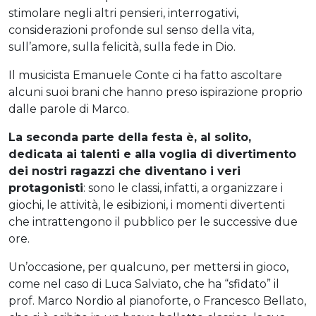
stimolare negli altri pensieri, interrogativi,
considerazioni profonde sul senso della vita,
sull’amore, sulla felicità, sulla fede in Dio.
Il musicista Emanuele Conte ci ha fatto ascoltare
alcuni suoi brani che hanno preso ispirazione proprio
dalle parole di Marco.
La seconda parte della festa è, al solito,
dedicata ai talenti e alla voglia di divertimento
dei nostri ragazzi che diventano i veri
protagonisti
: sono le classi, infatti, a organizzare i
giochi, le attività, le esibizioni, i momenti divertenti
che intrattengono il pubblico per le successive due
ore.
Un’occasione, per qualcuno, per mettersi in gioco,
come nel caso di Luca Salviato, che ha “sfidato” il
prof. Marco Nordio al pianoforte, o Francesco Bellato,