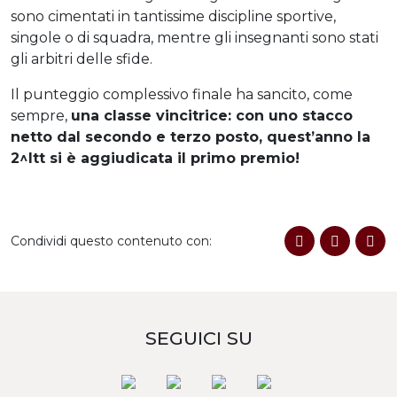
sono cimentati in tantissime discipline sportive,
singole o di squadra, mentre gli insegnanti sono stati
gli arbitri delle sfide.
Il punteggio complessivo finale ha sancito, come
sempre,
una classe vincitrice: con uno stacco
netto dal secondo e terzo posto, quest’anno la
2^Itt si è aggiudicata il primo premio!
Condividi questo contenuto con:
SEGUICI SU