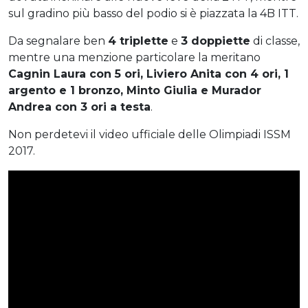
sul gradino più basso del podio si è piazzata la 4B ITT.
Da segnalare ben
4 triplette
e
3 doppiette
di classe,
mentre una menzione particolare la meritano
Cagnin Laura con 5 ori, Liviero Anita con 4 ori, 1
argento e 1 bronzo, Minto Giulia e Murador
Andrea con 3 ori a testa
.
Non perdetevi il video ufficiale delle Olimpiadi ISSM
2017.