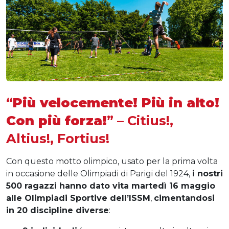
“
Più velocemente! Più in alto!
Con più forza!
” – Citius!,
Altius!, Fortius!
Con questo motto olimpico, usato per la prima volta
in occasione delle Olimpiadi di Parigi del 1924,
i nostri
500 ragazzi hanno dato vita martedì 16 maggio
alle Olimpiadi Sportive dell’ISSM
,
cimentandosi
in 20 discipline diverse
: