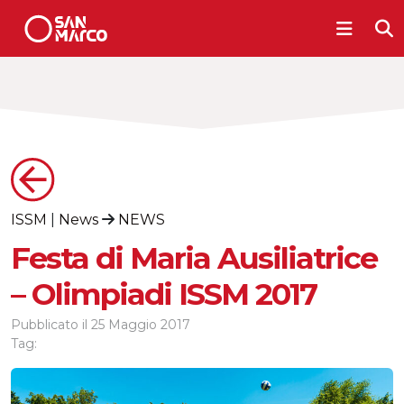
ISSM
|
News
NEWS
Festa di Maria Ausiliatrice
– Olimpiadi ISSM 2017
Pubblicato il
25 Maggio 2017
Tag: