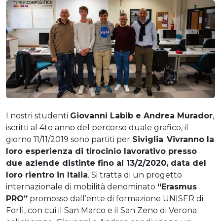
I nostri studenti
Giovanni Labib e Andrea Murador
,
iscritti al 4to anno del percorso duale grafico, il
giorno 11/11/2019 sono partiti per
Siviglia
.
Vivranno la
loro esperienza di tirocinio lavorativo presso
due aziende distinte fino al 13/2/2020, data del
loro rientro in Italia
. Si tratta di un progetto
internazionale di mobilità denominato
“Erasmus
PRO”
promosso dall’ente di formazione UNISER di
Forlì, con cui il San Marco e il San Zeno di Verona