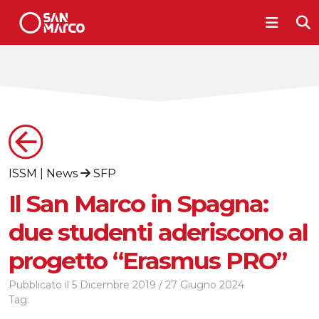
ISSM
|
News
SFP
Il San Marco in Spagna:
due studenti aderiscono al
progetto “Erasmus PRO”
Pubblicato il
5 Dicembre 2019
/
27 Giugno 2024
Tag: