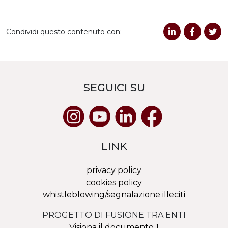
Condividi questo contenuto con:
SEGUICI SU
LINK
privacy policy
cookies policy
whistleblowing/segnalazione illeciti
PROGETTO DI FUSIONE TRA ENTI
Visiona il documento 1