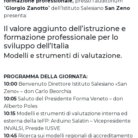
formazione professionale,
presso l’auditorium
“
Giorgio Zanotto
” dell’Istituto Salesiano
San Zeno
presenta:
Il valore aggiunto dell’istruzione e
formazione professionale per lo
sviluppo dell’Italia
Modelli e strumenti di valutazione.
PROGRAMMA DELLA GIORNATA:
10:00
Benvenuto Direttore Istituto Salesiano «San
Zeno» – don Carlo Beorchia
10:05
Saluto del Presidente Forma Veneto – don
Alberto Poles
10:15
Modelli e strumenti di valutazione interna ed
esterna della IeFP: Arduino Salatin – Vicepresidente
INVALSI, Preside IUSVE
10:45
Ricerca sui modelli regionali di accreditamento