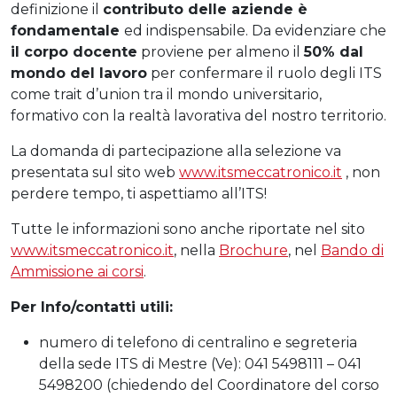
definizione il
contributo delle aziende è
fondamentale
ed indispensabile. Da evidenziare che
il corpo docente
proviene per almeno il
50% dal
mondo del lavoro
per confermare il ruolo degli ITS
come trait d’union tra il mondo universitario,
formativo con la realtà lavorativa del nostro territorio.
La domanda di partecipazione alla selezione va
presentata sul sito web
www.itsmeccatronico.it
, non
perdere tempo, ti aspettiamo all’ITS!
Tutte le informazioni sono anche riportate nel sito
www.itsmeccatronico.it
, nella
Brochure
, nel
Bando di
Ammissione ai corsi
.
Per Info/contatti utili:
numero di telefono di centralino e segreteria
della sede ITS di Mestre (Ve): 041 5498111 – 041
5498200 (chiedendo del Coordinatore del corso