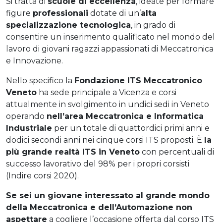
Si tratta di
scuole di eccellenza
, ideate per formare
figure
professionali
dotate di un’
alta
specializzazione tecnologica
, in grado di
consentire un inserimento qualificato nel mondo del
lavoro di giovani ragazzi appassionati di Meccatronica
e Innovazione.
Nello specifico la
Fondazione ITS Meccatronico
Veneto
ha sede principale a Vicenza e corsi
attualmente in svolgimento in undici sedi in Veneto
operando
nell’area Meccatronica e Informatica
Industriale
per un totale di quattordici primi anni e
dodici secondi anni nei cinque corsi ITS proposti. È
la
più grande realtà ITS in Veneto
con percentuali di
successo lavorativo del 98% per i propri corsisti
(Indire corsi 2020).
Se sei un giovane interessato al grande mondo
della Meccatronica e dell’Automazione non
aspettare
a cogliere l’occasione offerta dal corso ITS