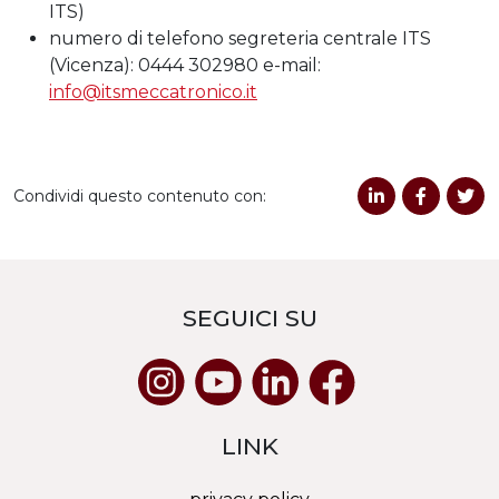
ITS)
numero di telefono segreteria centrale ITS
(Vicenza): 0444 302980 e-mail:
info@itsmeccatronico.it
Condividi questo contenuto con:
SEGUICI SU
LINK