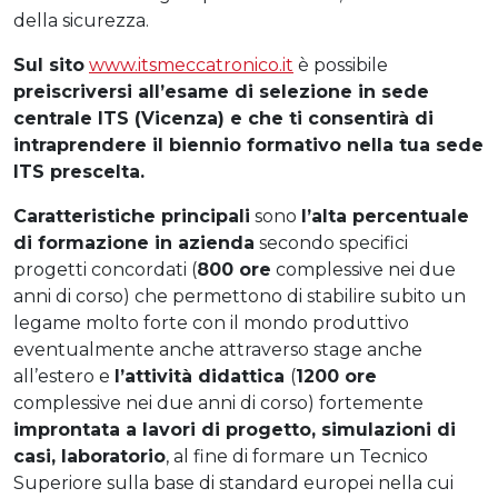
della sicurezza.
Sul sito
www.itsmeccatronico.it
è possibile
preiscriversi all’esame di selezione in sede
centrale ITS (Vicenza) e che ti consentirà di
intraprendere il biennio formativo nella tua sede
ITS prescelta.
Caratteristiche principali
sono
l’alta percentuale
di formazione in azienda
secondo specifici
progetti concordati (
800 ore
complessive nei due
anni di corso) che permettono di stabilire subito un
legame molto forte con il mondo produttivo
eventualmente anche attraverso stage anche
all’estero e
l’attività didattica
(
1200 ore
complessive nei due anni di corso) fortemente
improntata a lavori di progetto, simulazioni di
casi, laboratorio
, al fine di formare un Tecnico
Superiore sulla base di standard europei nella cui