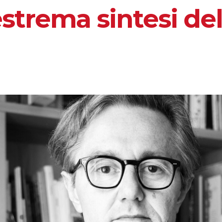
strema sintesi del