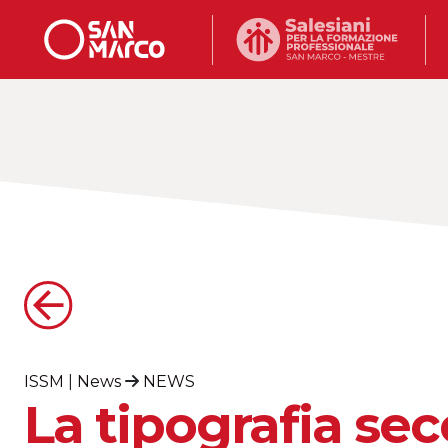
ISSM
|
News
NEWS
La tipografia sec