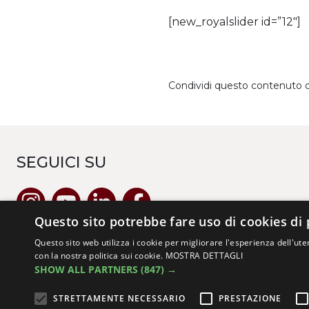
[new_royalslider id=”12″]
Condividi questo contenuto 
SEGUICI SU
Questo sito potrebbe fare uso di cookies di 
Questo sito web utilizza i cookie per migliorare l'esperienza dell'uten
con la nostra politica sui cookie.
MOSTRA DETTAGLI
SHOW ALL PARTNERS
(847) →
STRETTAMENTE NECESSARIO
PRESTAZIONE