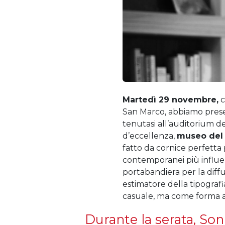
Martedì
29 novembre,
c
San Marco, abbiamo prese
tenutasi all’auditorium d
d’eccellenza,
museo del c
fatto da cornice perfetta p
contemporanei più influe
portabandiera per la diff
estimatore della tipografi
casuale, ma come forma 
Durante la serata, So