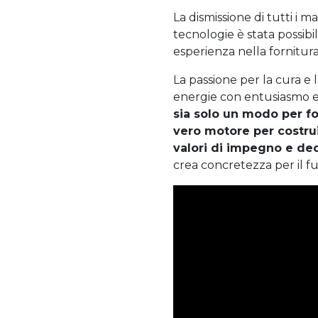
La dismissione di tutti i m
tecnologie è stata possibil
esperienza nella fornitura 
La passione per la cura e 
energie con entusiasmo e
sia solo un modo per fo
vero motore per costrui
valori di impegno e de
crea concretezza per il fut