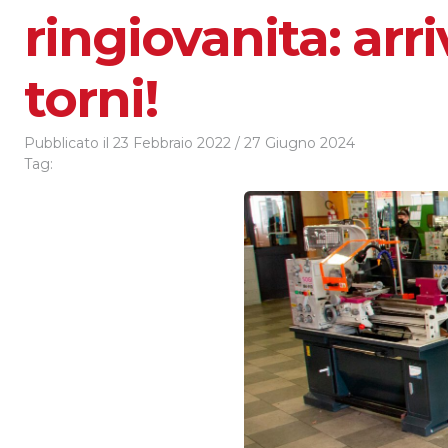
ringiovanita: arr
torni!
Pubblicato il
23 Febbraio 2022
/
27 Giugno 2024
Tag: