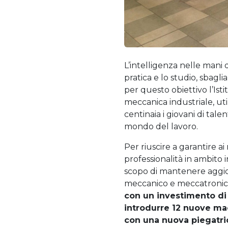
L’intelligenza nelle mani d
pratica e lo studio, sbag
per questo obiettivo l’Ist
meccanica industriale, util
centinaia i giovani di tal
mondo del lavoro.
Per riuscire a garantire a
professionalità in ambito 
scopo di mantenere aggior
meccanico e meccatronico
con un investimento di
introdurre 12 nuove ma
con una nuova piegatri