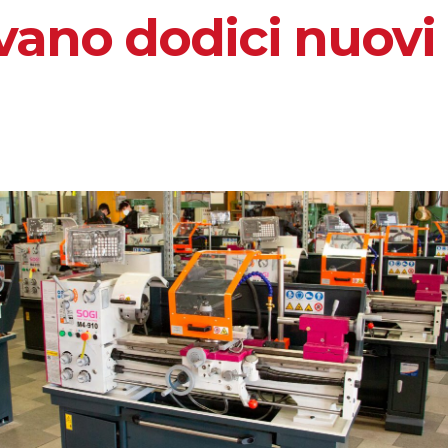
ivano dodici nuovi