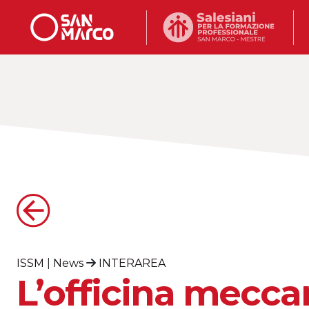
ISSM
|
News
INTERAREA
L’officina mecca