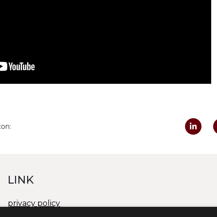
con:
LINK
privacy policy
cookies policy