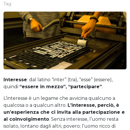
Tag:
Interesse
: dal latino “inter” (tra), “esse” (essere),
quindi
“essere in mezzo”, “partecipare”
.
L’interesse è un legame che avvicina qualcuno a
qualcosa o a qualcun altro.
L’interesse, perciò, è
un’esperienza che ci invita alla partecipazione e
al coinvolgimento
. Senza interesse, l’uomo resta
isolato, lontano dagli altri, povero; l’uomo ricco di