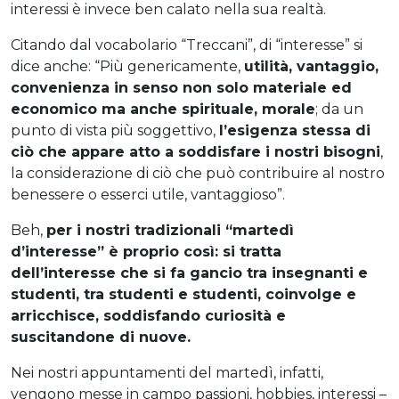
interessi è invece ben calato nella sua realtà.
Citando dal vocabolario “Treccani”, di “interesse” si
dice anche: “Più genericamente,
utilità, vantaggio,
convenienza in senso non solo materiale ed
economico ma anche spirituale, morale
; da un
punto di vista più soggettivo,
l’esigenza stessa di
ciò che appare atto a soddisfare i nostri bisogni
,
la considerazione di ciò che può contribuire al nostro
benessere o esserci utile, vantaggioso”.
Beh,
per i nostri tradizionali “martedì
d’interesse” è proprio così: si tratta
dell’interesse che si fa gancio tra insegnanti e
studenti, tra studenti e studenti, coinvolge e
arricchisce, soddisfando curiosità e
suscitandone di nuove.
Nei nostri appuntamenti del martedì, infatti,
vengono messe in campo passioni, hobbies, interessi –