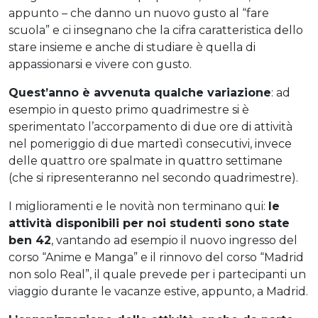
appunto – che danno un nuovo gusto al “fare
scuola” e ci insegnano che la cifra caratteristica dello
stare insieme e anche di studiare è quella di
appassionarsi e vivere con gusto.
Quest’anno è avvenuta qualche variazione
: ad
esempio in questo primo quadrimestre si è
sperimentato l’accorpamento di due ore di attività
nel pomeriggio di due martedì consecutivi, invece
delle quattro ore spalmate in quattro settimane
(che si ripresenteranno nel secondo quadrimestre).
I miglioramenti e le novità non terminano qui:
le
attività disponibili per noi studenti sono state
ben 42
, vantando ad esempio il nuovo ingresso del
corso “Anime e Manga” e il rinnovo del corso “Madrid
non solo Real”, il quale prevede per i partecipanti un
viaggio durante le vacanze estive, appunto, a Madrid.