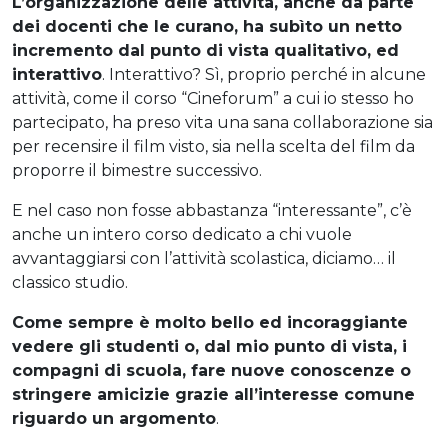
L’organizzazione delle attività, anche da parte
dei docenti che le curano, ha subìto un netto
incremento dal punto di vista qualitativo, ed
interattivo
. Interattivo? Sì, proprio perché in alcune
attività, come il corso “Cineforum” a cui io stesso ho
partecipato, ha preso vita una sana collaborazione sia
per recensire il film visto, sia nella scelta del film da
proporre il bimestre successivo.
E nel caso non fosse abbastanza “interessante”, c’è
anche un intero corso dedicato a chi vuole
avvantaggiarsi con l’attività scolastica, diciamo… il
classico studio.
Come sempre è molto bello ed incoraggiante
vedere gli studenti o, dal mio punto di vista, i
compagni di scuola, fare nuove conoscenze o
stringere amicizie grazie all’interesse comune
riguardo un argomento
.