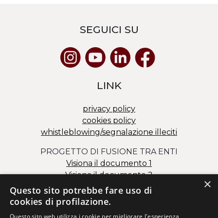
SEGUICI SU
LINK
privacy policy
cookies policy
whistleblowing/segnalazione illeciti
PROGETTO DI FUSIONE TRA ENTI
Visiona il documento 1
Visiona il documento 2
×
Questo sito potrebbe fare uso di
cookies di profilazione.
Questo sito web utilizza i cookie per migliorare l'esperienza