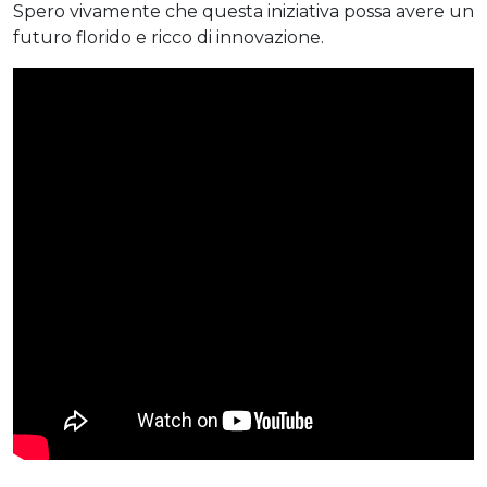
Spero vivamente che questa iniziativa possa avere un
futuro florido e ricco di innovazione.