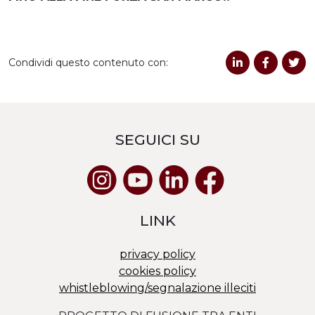
Condividi questo contenuto con:
SEGUICI SU
LINK
privacy policy
cookies policy
whistleblowing/segnalazione illeciti