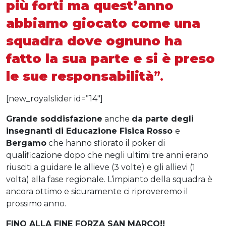
più forti ma quest’anno
abbiamo giocato come una
squadra dove ognuno ha
fatto la sua parte e si è preso
le sue responsabilità
”.
[new_royalslider id=”14″]
Grande soddisfazione
anche
da parte degli
insegnanti di Educazione Fisica Rosso
e
Bergamo
che hanno sfiorato il poker di
qualificazione dopo che negli ultimi tre anni erano
riusciti a guidare le allieve (3 volte) e gli allievi (1
volta) alla fase regionale. L’impianto della squadra è
ancora ottimo e sicuramente ci riproveremo il
prossimo anno.
FINO ALLA FINE FORZA SAN MARCO!!