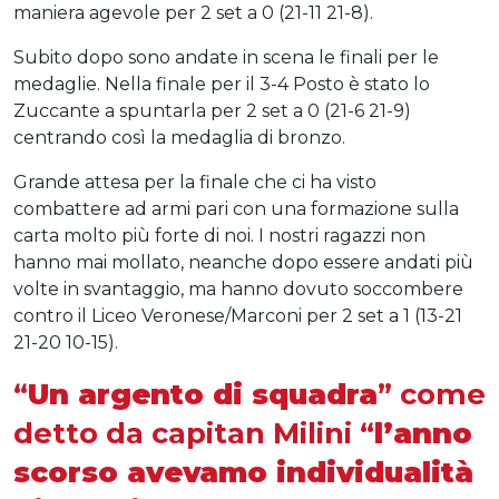
maniera agevole per 2 set a 0 (21-11 21-8).
Subito dopo sono andate in scena le finali per le
medaglie. Nella finale per il 3-4 Posto è stato lo
Zuccante a spuntarla per 2 set a 0 (21-6 21-9)
centrando così la medaglia di bronzo.
Grande attesa per la finale che ci ha visto
combattere ad armi pari con una formazione sulla
carta molto più forte di noi. I nostri ragazzi non
hanno mai mollato, neanche dopo essere andati più
volte in svantaggio, ma hanno dovuto soccombere
contro il Liceo Veronese/Marconi per 2 set a 1 (13-21
21-20 10-15).
“
Un argento di squadra
” come
detto da capitan Milini “
l’anno
scorso avevamo individualità