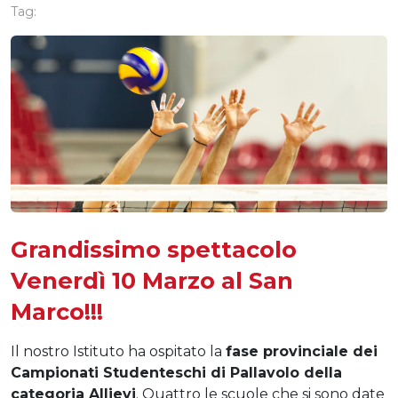
Tag:
Grandissimo spettacolo
Venerdì 10 Marzo al San
Marco!!!
Il nostro Istituto ha ospitato la
fase provinciale dei
Campionati Studenteschi di Pallavolo della
categoria Allievi
. Quattro le scuole che si sono date