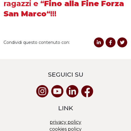
ragazzi e “
Fino alla Fine Forza
San Marco
“!!!
Condividi questo contenuto con:
SEGUICI SU
LINK
privacy policy
cookies policy