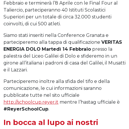
Febbraio e terminerà l’8 Aprile con le Final Four al
Taliercio, parteciperanno 40 Istituti Scolastici
Superiori per un totale di circa 32.000 studenti
coinvolti, di cui 500 atleti.
Siamo stati inseriti nella Conference Granata e
parteciperemo alla tappa di qualificazione
VERITAS
ENERGIA DOLO
Martedì 14 Febbraio
presso la
palestra del Liceo Galilei di Dolo e sfideremo in un
girone all’italiana i padroni di casa del Galilei, il Musatti
e il Lazzari.
Parteciperemo inoltre alla sfida del tifo e della
comunicazione, le cui informazioni saranno
pubblicate tutte nel sito ufficiale
http://schoolcup.reyer.it
mentre l’hastag ufficiale è
#ReyerSchoolCup
.
In bocca al lupo ai nostri