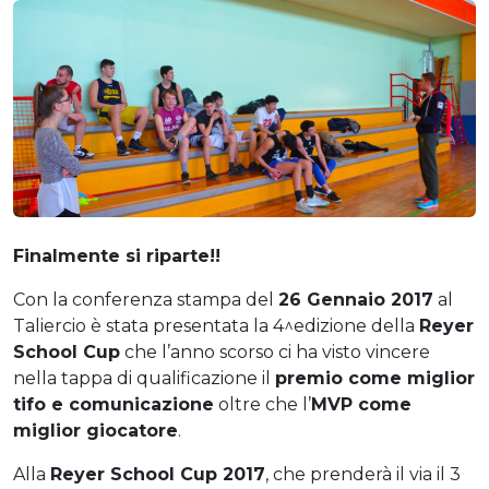
Finalmente si riparte!!
Con la conferenza stampa del
26 Gennaio 2017
al
Taliercio è stata presentata la 4^edizione della
Reyer
School Cup
che l’anno scorso ci ha visto vincere
nella tappa di qualificazione il
premio come miglior
tifo e comunicazione
oltre che l’
MVP come
miglior giocatore
.
Alla
Reyer School Cup 2017
, che prenderà il via il 3