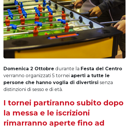
Domenica 2 Ottobre
durante la
Festa del Centro
verranno organizzati 5 tornei
aperti a tutte le
persone che hanno voglia di divertirsi
senza
distinzioni di sesso e di età.
I tornei partiranno subito dopo
la messa e le iscrizioni
rimarranno aperte fino ad