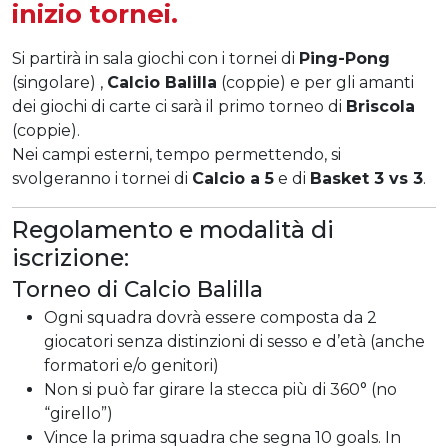
inizio tornei.
Si partirà in sala giochi con i tornei di
Ping-Pong
(singolare) ,
Calcio Balilla
(coppie) e per gli amanti
dei giochi di carte ci sarà il primo torneo di
Briscola
(coppie).
Nei campi esterni, tempo permettendo, si
svolgeranno i tornei di
Calcio a 5
e di
Basket 3 vs 3
.
Regolamento e modalità di
iscrizione:
Torneo di Calcio Balilla
Ogni squadra dovrà essere composta da 2
giocatori senza distinzioni di sesso e d’età (anche
formatori e/o genitori)
Non si può far girare la stecca più di 360° (no
“girello”)
Vince la prima squadra che segna 10 goals. In