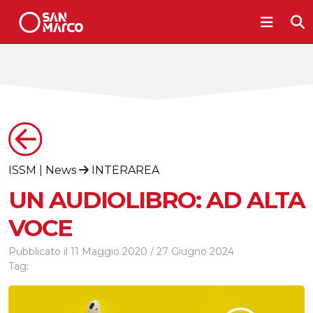
ISSM
|
News
INTERAREA
UN AUDIOLIBRO: AD ALTA
VOCE
Pubblicato il
11 Maggio 2020
/
27 Giugno 2024
Tag: