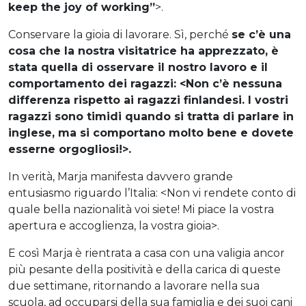
keep the joy of working”
>.
Conservare la gioia di lavorare. Sì, perché
se c’è una
cosa che la nostra visitatrice ha apprezzato, è
stata quella di osservare il nostro lavoro e il
comportamento dei ragazzi: <Non c’è nessuna
differenza rispetto ai ragazzi finlandesi. I vostri
ragazzi sono timidi quando si tratta di parlare in
inglese, ma si comportano molto bene e dovete
esserne orgogliosi!>.
In verità, Marja manifesta davvero grande
entusiasmo riguardo l’Italia: <Non vi rendete conto di
quale bella nazionalità voi siete! Mi piace la vostra
apertura e accoglienza, la vostra gioia>.
E così Marja è rientrata a casa con una valigia ancor
più pesante della positività e della carica di queste
due settimane, ritornando a lavorare nella sua
scuola, ad occuparsi della sua famiglia e dei suoi cani