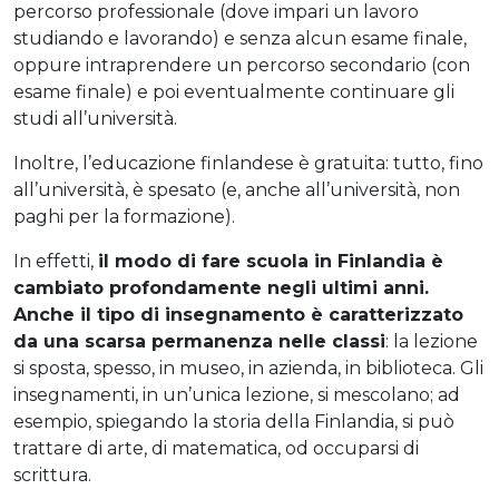
percorso professionale (dove impari un lavoro
studiando e lavorando) e senza alcun esame finale,
oppure intraprendere un percorso secondario (con
esame finale) e poi eventualmente continuare gli
studi all’università.
Inoltre, l’educazione finlandese è gratuita: tutto, fino
all’università, è spesato (e, anche all’università, non
paghi per la formazione).
In effetti,
il modo di fare scuola in Finlandia è
cambiato profondamente negli ultimi anni.
Anche il tipo di insegnamento è caratterizzato
da una scarsa permanenza nelle classi
: la lezione
si sposta, spesso, in museo, in azienda, in biblioteca. Gli
insegnamenti, in un’unica lezione, si mescolano; ad
esempio, spiegando la storia della Finlandia, si può
trattare di arte, di matematica, od occuparsi di
scrittura.