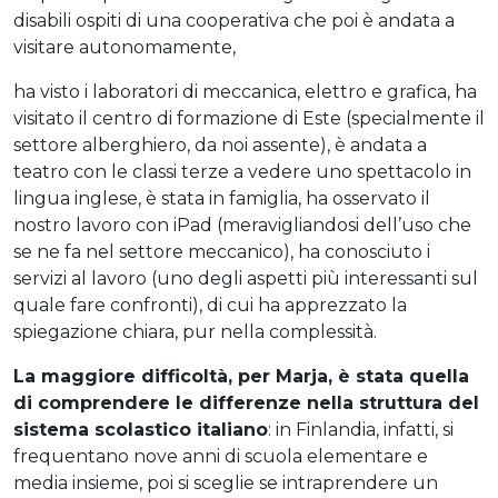
disabili ospiti di una cooperativa che poi è andata a
visitare autonomamente,
ha visto i laboratori di meccanica, elettro e grafica, ha
visitato il centro di formazione di Este (specialmente il
settore alberghiero, da noi assente), è andata a
teatro con le classi terze a vedere uno spettacolo in
lingua inglese, è stata in famiglia, ha osservato il
nostro lavoro con iPad (meravigliandosi dell’uso che
se ne fa nel settore meccanico), ha conosciuto i
servizi al lavoro (uno degli aspetti più interessanti sul
quale fare confronti), di cui ha apprezzato la
spiegazione chiara, pur nella complessità.
La maggiore difficoltà, per Marja, è stata quella
di comprendere le differenze nella struttura del
sistema scolastico italiano
: in Finlandia, infatti, si
frequentano nove anni di scuola elementare e
media insieme, poi si sceglie se intraprendere un