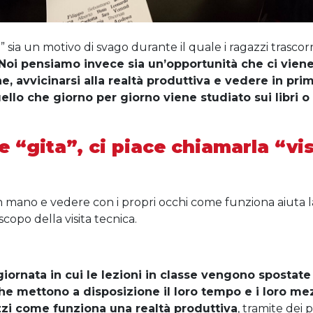
” sia un motivo di svago durante il quale i ragazzi trasco
Noi pensiamo invece sia un’opportunit
à che ci viene
, avvicinarsi alla realt
à produttiva e vedere in pri
llo che giorno per giorno viene studiato sui libri o 
e “gita”, ci piace chiamarla “vis
 mano e vedere con i propri occhi come funziona aiuta l
opo della visita tecnica.
giornata in cui le lezioni in classe vengono spostate
che mettono a disposizione il loro tempo e i loro me
zzi come funziona una realt
à produttiva
, tramite dei 