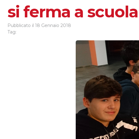
si ferma a scuola
Pubblicato il
18 Gennaio 2018
Tag: