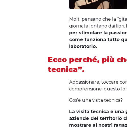
Molti pensano che la “gita
giornata lontano dai libri.
per stimolare la passione
come funziona tutto que
laboratorio.
Ecco perché, più ch
tecnica”.
Appassionare, toccare con
comprensione: questo lo sc
Cos’è una visita tecnica?
La visita tecnica è una 
aziende del territorio 
mostrare ai nostri raga