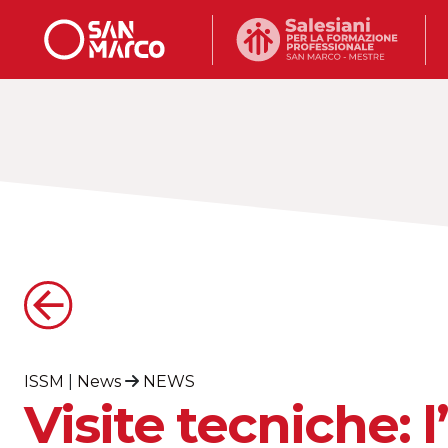
ISSM
|
News
NEWS
Visite tecniche: