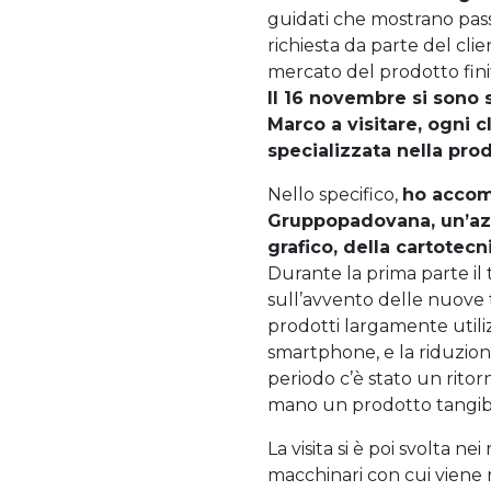
guidati che mostrano pass
richiesta da parte del clie
mercato del prodotto fini
Il 16 novembre si sono 
Marco a visitare, ogni c
specializzata nella pro
Nello specifico,
ho accom
Gruppopadovana, un’azi
grafico, della cartotecn
Durante la prima parte il 
sull’avvento delle nuove 
prodotti largamente utili
smartphone, e la riduzione
periodo c’è stato un ritor
mano un prodotto tangibi
La visita si è poi svolta n
macchinari con cui viene 